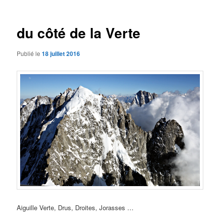
des
articles
du côté de la Verte
Publié le
18 juillet 2016
Aiguille Verte, Drus, Droites, Jorasses …