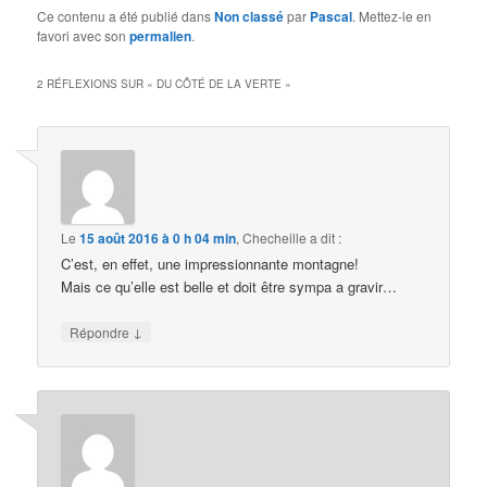
Ce contenu a été publié dans
Non classé
par
Pascal
. Mettez-le en
favori avec son
permalien
.
2 RÉFLEXIONS SUR «
DU CÔTÉ DE LA VERTE
»
Le
15 août 2016 à 0 h 04 min
,
Checheille
a dit :
C’est, en effet, une impressionnante montagne!
Mais ce qu’elle est belle et doit être sympa a gravir…
↓
Répondre