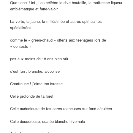
Que nenni ! ici , l’on célèbre la dive bouteille, la maîtresse liqueur
emblématique et faire-valoir
La verte, la jaune, la millésimée et autres spiritualités-
spécialisées
comme le « green-chaud » offerts aux teenagers lors de
« contests «
pas aux moins de 18 ans bien sûr
c’est fun , branché, alcoolisé
Chartreuse ! j’aime ton ivresse
Celle profonde de ta forêt
Celle audacieuse de tes ocres rocheuses sur fond céruléen
Celle doucereuse, ouatée blanche hivernale