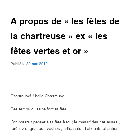
des
articles
A propos de « les fêtes de
la chartreuse » ex « les
fêtes vertes et or »
Publié le
30 mai 2019
Chartreuse! ! belle Chartreuse
Ces temps ci, ils te font ta fête
L’on pourrait penser à ta fête à toi ; le massif des caillasses ,
forêts z’et grumes , vaches , artisanats , habitants et autres