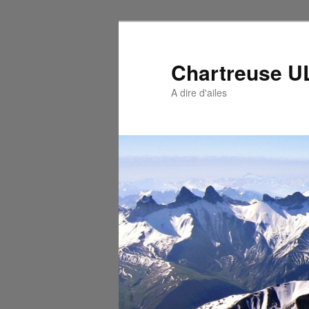
Chartreuse 
A dire d'ailes