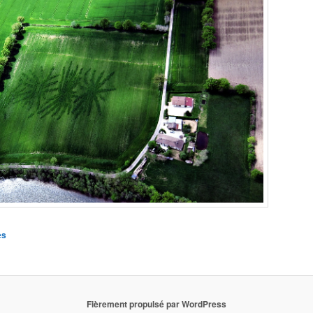
es
Fièrement propulsé par WordPress