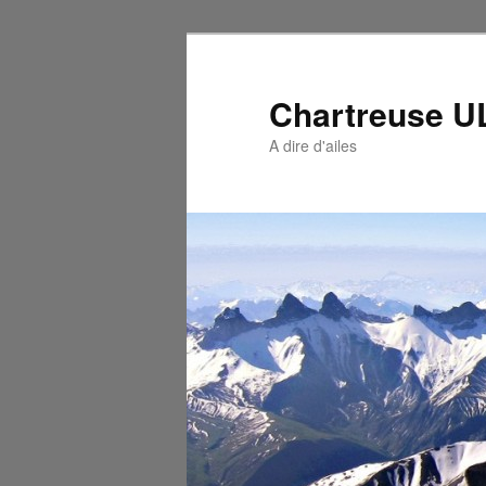
Chartreuse 
A dire d'ailes