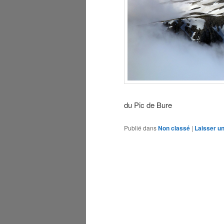
du Pic de Bure
Publié dans
Non classé
|
Laisser u